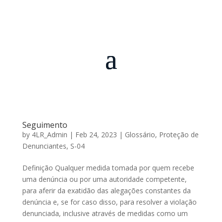
Seguimento
by
4LR_Admin
|
Feb 24, 2023
|
Glossário
,
Proteção de
Denunciantes
,
S-04
Definição Qualquer medida tomada por quem recebe
uma denúncia ou por uma autoridade competente,
para aferir da exatidão das alegações constantes da
denúncia e, se for caso disso, para resolver a violação
denunciada, inclusive através de medidas como um