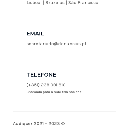
Lisboa | Bruxelas | São Francisco
EMAIL
secretariado@denuncias.pt
TELEFONE
(+351) 239 091 816
Chamada para a rede fixa nacional
Audiqcer 2021 – 2023 ©