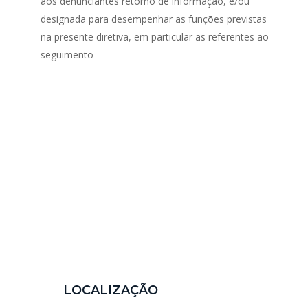
aos denunciantes retorno de informação, e/ou
designada para desempenhar as funções previstas
na presente diretiva, em particular as referentes ao
seguimento
LOCALIZAÇÃO