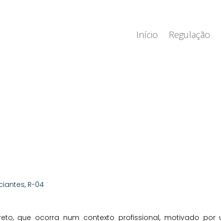
Início
Regulação
ciantes
,
R-04
reto, que ocorra num contexto profissional, motivado por