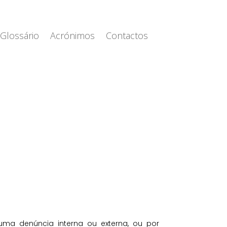
Glossário
Acrónimos
Contactos
 uma denúncia interna ou externa, ou por