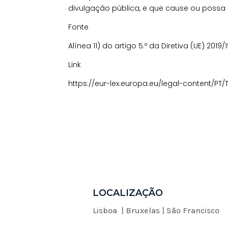
divulgação pública, e que cause ou possa 
Fonte
Alínea 11) do artigo 5.º da Diretiva (UE) 2
Link
https://eur-lex.europa.eu/legal-content/PT
LOCALIZAÇÃO
Lisboa | Bruxelas | São Francisco