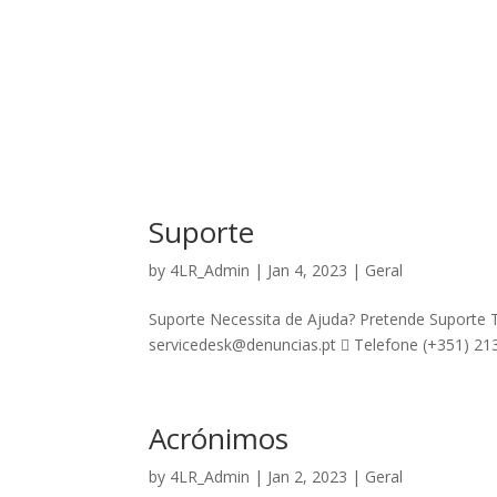
Suporte
by
4LR_Admin
|
Jan 4, 2023
|
Geral
Suporte Necessita de Ajuda? Pretende Suporte T
servicedesk@denuncias.pt  Telefone (+351) 213
Acrónimos
by
4LR_Admin
|
Jan 2, 2023
|
Geral