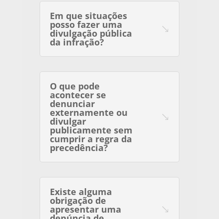
Em que situações
posso fazer uma
divulgação pública
da infração?
O que pode
acontecer se
denunciar
externamente ou
divulgar
publicamente sem
cumprir a regra da
precedência?
Existe alguma
obrigação de
apresentar uma
denúncia de