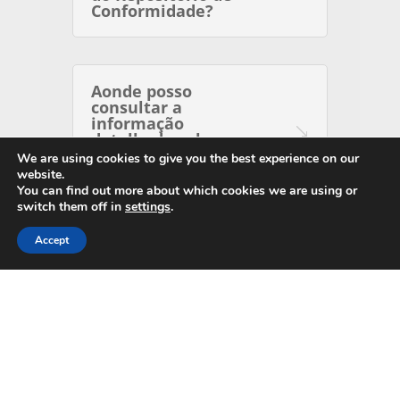
Conformidade?
Aonde posso
consultar a
informação
detalhada sobre
proteção de dados do
We are using cookies to give you the best experience on our
denunciante?
website.
You can find out more about which cookies we are using or
switch them off in
settings
.
Accept