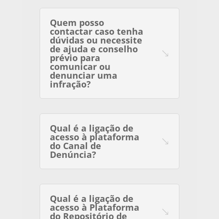
Quem posso
contactar caso tenha
dúvidas ou necessite
de ajuda e conselho
prévio para
comunicar ou
denunciar uma
infração?
Qual é a ligação de
acesso à plataforma
do Canal de
Denúncia?
Qual é a ligação de
acesso à Plataforma
do Repositório de