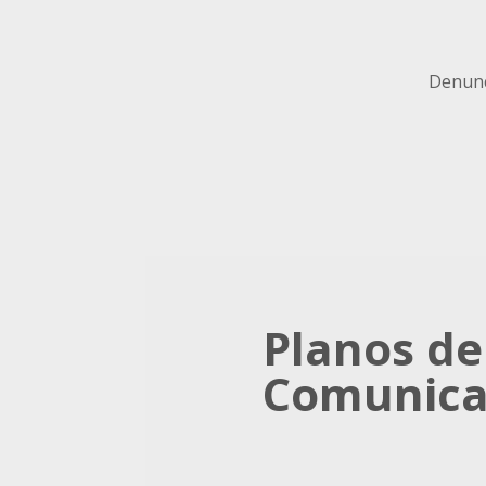
Denunc
Planos d
Comunic