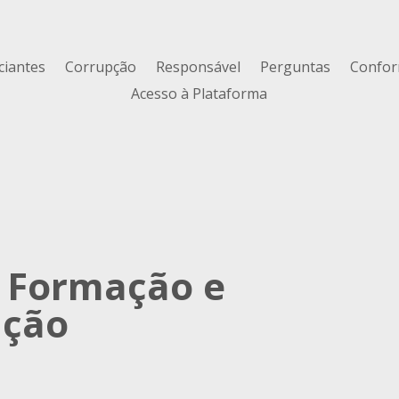
iantes
Corrupção
Responsável
Perguntas
Confor
Acesso à Plataforma
e Formação e
ação