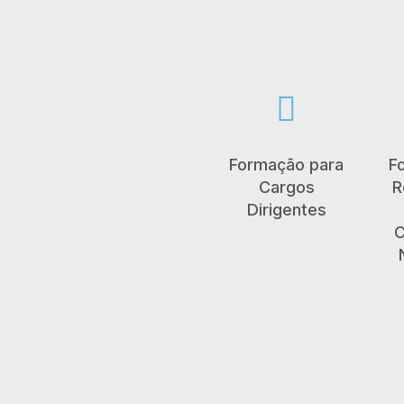

Formação para
F
Cargos
R
Dirigentes
C